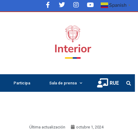
Spanish
▼
RUE
Participa
Sala de prensa
Última actualización
octubre 1, 2024