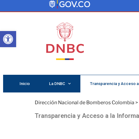
Abrir barra de herramientas
Inicio
La DNBC
Transparencia y Acceso a 
Dirección Nacional de Bomberos Colombia
>
Transparencia y Acceso a la Informa