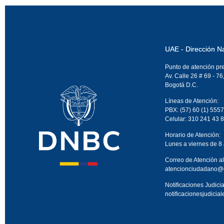
UAE - Dirección N
Punto de atención pr
Av. Calle 26 # 69 - 76
Bogotá D.C.
Líneas de Atención:
PBX: (57) 60 (1) 5557
Celular: 310 241 43 
Horario de Atención:
Lunes a viernes de 8
Correo de Atención a
atencionciudadano@
Notificaciones Judicia
notificacionesjudici