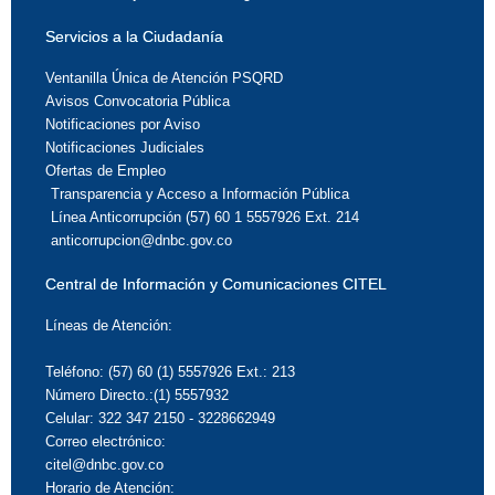
Servicios a la Ciudadanía
Ventanilla Única de Atención PSQRD
Avisos Convocatoria Pública
Notificaciones por Aviso
Notificaciones Judiciales
Ofertas de Empleo
Transparencia y Acceso a Información Pública
Línea Anticorrupción (57) 60 1 5557926 Ext. 214
anticorrupcion@dnbc.gov.co
Central de Información y Comunicaciones CITEL
Líneas de Atención:
Teléfono: (57) 60 (1) 5557926 Ext.: 213
Número Directo.:(1) 5557932
Celular: 322 347 2150 - 3228662949
Correo electrónico:
citel@dnbc.gov.co
Horario de Atención: