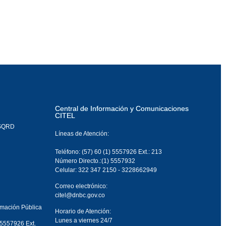
Central de Información y Comunicaciones
CITEL
PSQRD
Líneas de Atención:
Teléfono: (57) 60 (1) 5557926 Ext.: 213
Número Directo.:(1) 5557932
Celular: 322 347 2150 - 3228662949
Correo electrónico:
citel@dnbc.gov.co
rmación Pública
Horario de Atención:
Lunes a viernes 24/7
 5557926 Ext.