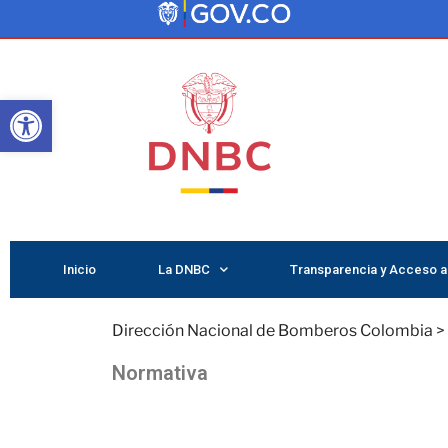
Abrir barra de herramientas
Inicio
La DNBC
Transparencia y Acceso a 
Dirección Nacional de Bomberos Colombia
>
Normativa