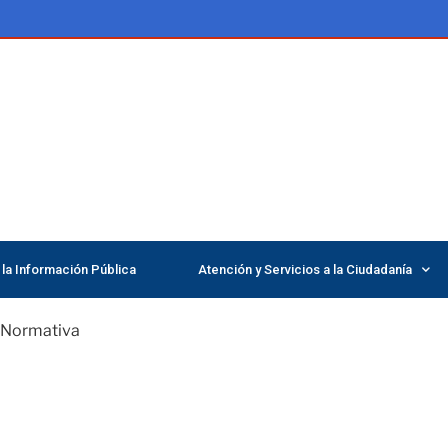
la Información Pública
Atención y Servicios a la Ciudadanía
Normativa