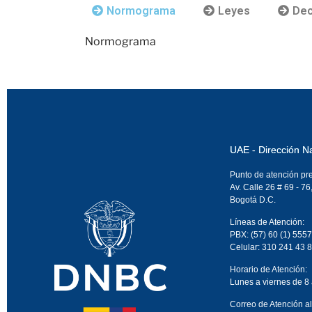
Normograma
Leyes
Dec
Normograma
UAE - Dirección N
Punto de atención pr
Av. Calle 26 # 69 - 76
Bogotá D.C.
Líneas de Atención:
PBX: (57) 60 (1) 5557
Celular: 310 241 43 
Horario de Atención:
Lunes a viernes de 8
Correo de Atención a