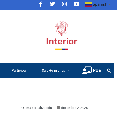
Spanish
▼
RUE
Participa
Sala de prensa
Última actualización
diciembre 2, 2025